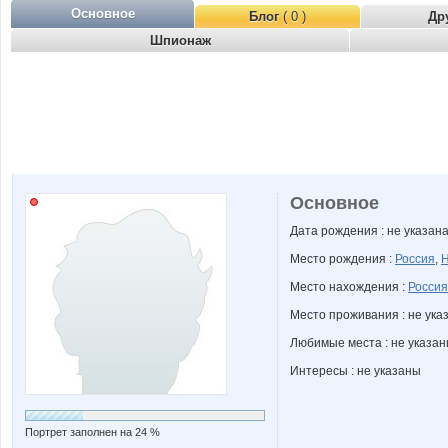
Основное
Блог
( 0 )
Др
Шпионаж
Основное
Дата рождения : не указан
Место рождения :
Россия
,
Н
Место нахождения :
Россия
Место проживания : не ука
Любимые места : не указа
Интересы : не указаны
Портрет заполнен на 24 %