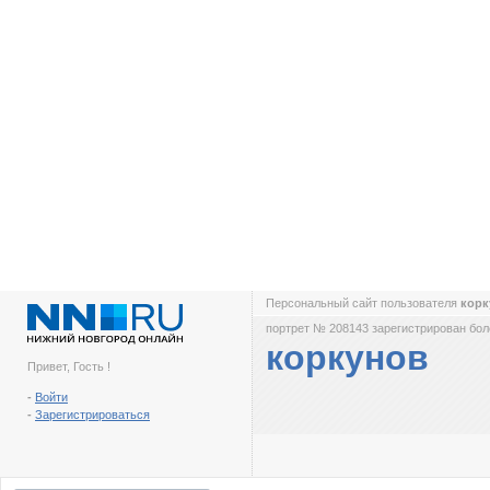
Персональный сайт пользователя
кор
портрет № 208143 зарегистрирован боле
коркунов
Привет, Гость !
-
Войти
-
Зарегистрироваться